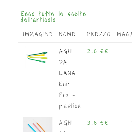
Ecco tutte le scelte
dell'articolo
IMMAGINE
NOME
PREZZO
MAG
AGHI
2.6 €
€
DA
LANA
Knit
Pro -
plastica
AGHI
3.6 €
€