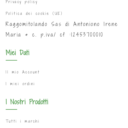
Privacy policy
Politica dei cookie (UE)
Raggomitolando Sas di Antoniono Irene
Maria & c. p.iva/ cf :12453700010
Miei Dati
Il mio Account
I miei ordini
I Nostri Prodotti
Tutti i marchi