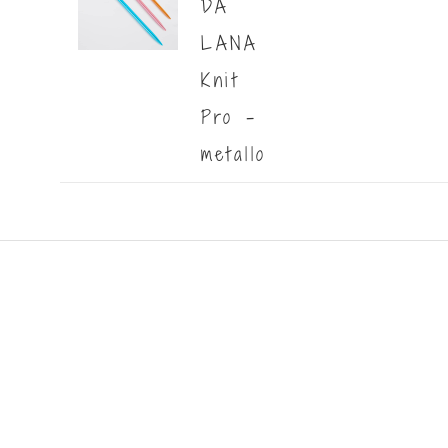
DA
LANA
Knit
Pro -
metallo