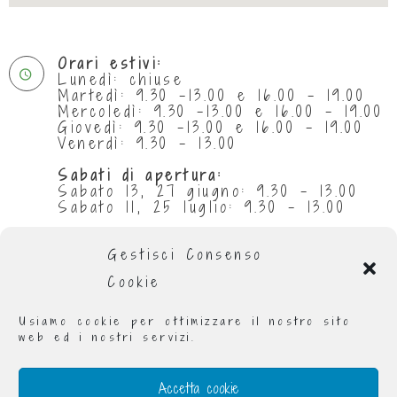
Orari estivi:
Lunedì: chiuse
Martedì: 9.30 -13.00 e 16.00 - 19.00
Mercoledì: 9.30 -13.00 e 16.00 - 19.00
Giovedì: 9.30 -13.00 e 16.00 - 19.00
Venerdì: 9.30 - 13.00
Sabati di apertura:
Sabato 13, 27 giugno: 9.30 - 13.00
Sabato 11, 25 luglio: 9.30 - 13.00
Chiuse per ferie:
da 29 giugno al 5 luglio compresi
Gestisci Consenso
da 1 al 31 agosto compresi
Cookie
Orario invernale
:
Lunedì: 9.00 - 13.00 e 16.00 - 19.00
Usiamo cookie per ottimizzare il nostro sito
Martedì: 9.00 - 13.00 e 16.00 - 19.00
web ed i nostri servizi.
Mercoledì: 9.00 - 19.00
Giovedì: 9.00 - 13.00 e 16.00 - 19.00
Venerdì: 9.00 - 13.00 e 16.00 - 19.00
Accetta cookie