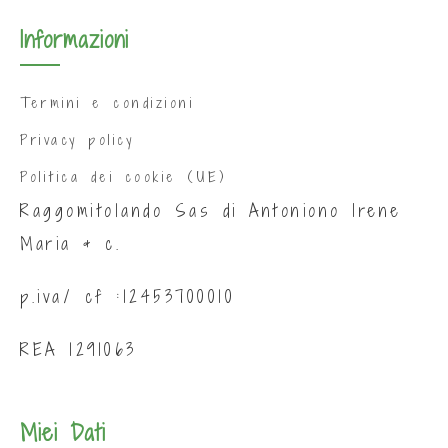
Informazioni
Termini e condizioni
Privacy policy
Politica dei cookie (UE)
Raggomitolando Sas di Antoniono Irene
Maria & c.
p.iva/ cf :12453700010
REA 1291063
Miei Dati