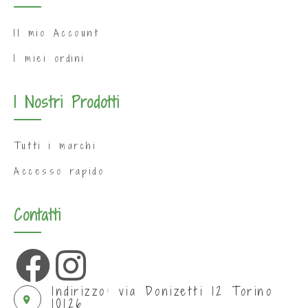
Il mio Account
I miei ordini
I Nostri Prodotti
Tutti i marchi
Accesso rapido
Contatti
Indirizzo: via Donizetti 12 Torino
10126