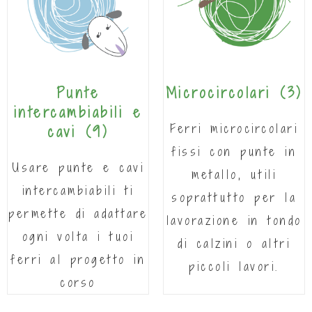
Punte
Microcircolari
(3)
intercambiabili e
Ferri microcircolari
cavi
(9)
fissi con punte in
Usare punte e cavi
metallo, utili
intercambiabili ti
soprattutto per la
permette di adattare
lavorazione in tondo
ogni volta i tuoi
di calzini o altri
ferri al progetto in
piccoli lavori.
corso