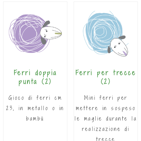
Ferri doppia
Ferri per trecce
punta
(2)
(2)
Gioco di ferri cm
Mini ferri per
23, in metallo o in
mettere in sospeso
bambù
le maglie durante la
realizzazione di
trecce