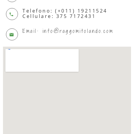
Telefono: (+011) 19211524
Cellulare: 375 7172431
Email: info@raggomitolando.com