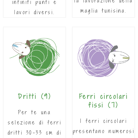
la lavorazione della
infiniti punti e
maglia tunisina.
lavori diversi.
Dritti
(9)
Ferri circolari
fissi
(7)
Per te una
I ferri circolari
selezione di ferri
presentano numerosi
dritti 30-33 cm di