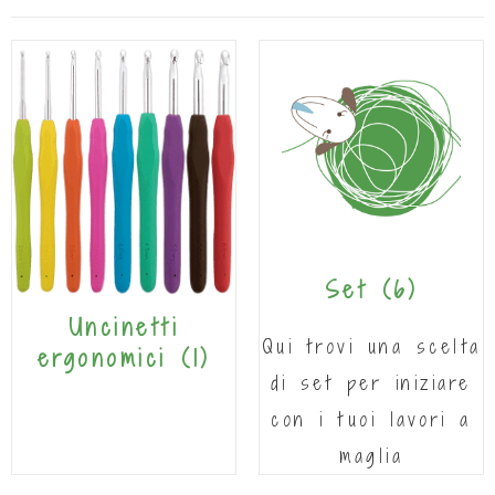
Set
(6)
Uncinetti
Qui trovi una scelta
ergonomici
(1)
di set per iniziare
con i tuoi lavori a
maglia