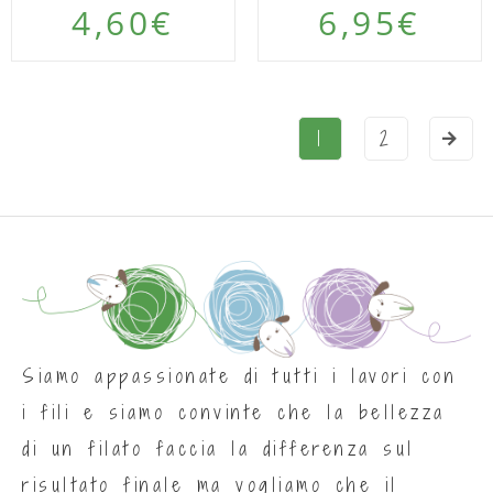
4,60
€
6,95
€
1
2
Siamo appassionate di tutti i lavori con
i fili e siamo convinte che la bellezza
di un filato faccia la differenza sul
risultato finale ma vogliamo che il