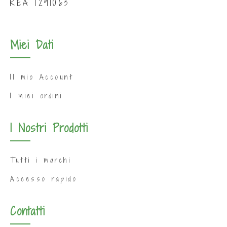
REA 1291063
Miei Dati
Il mio Account
I miei ordini
I Nostri Prodotti
Tutti i marchi
Accesso rapido
Contatti