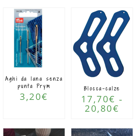
Aghi da lana senza
punta Prym
Blocca-calze
3,20
€
17,70
€
-
20,80
€