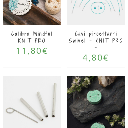
Calibro Mindful
Cavi piroettanti
KNIT PRO
Swivel – KNIT PRO
–
11,80
€
4,80
€