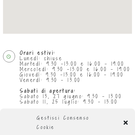
Orari estivi:
Lunedì: chiuse
Martedì: 9.30 -13.00 e 16.00 - 19.00
Mercoledì: 9.30 -13.00 e 16.00 - 19.00
Giovedì: 9.30 -13.00 e 16.00 - 19.00
Venerdì: 9.30 - 13.00
Sabati di apertura:
Sabato 13, 27 giugno: 9.30 - 13.00
Sabato 11, 25 luglio: 9.30 - 13.00
Chiuse per ferie:
da 29 giugno al 5 luglio compresi
Gestisci Consenso
da 1 al 31 agosto compresi
Cookie
Orario invernale
: