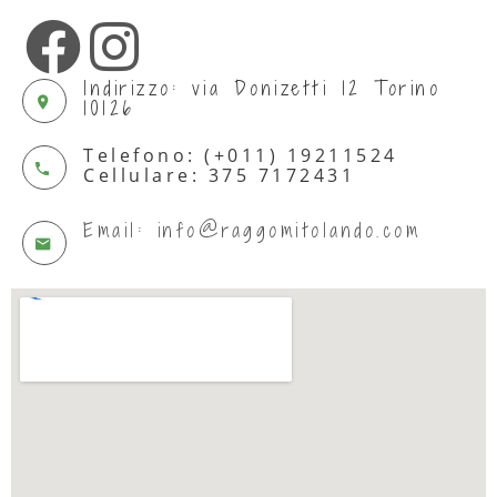
Indirizzo: via Donizetti 12 Torino
10126
Telefono: (+011) 19211524
Cellulare: 375 7172431
Email: info@raggomitolando.com