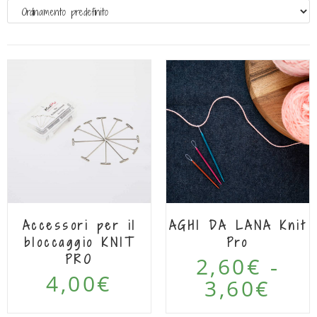
Accessori per il
AGHI DA LANA Knit
bloccaggio KNIT
Pro
PRO
2,60
€
-
4,00
€
3,60
€