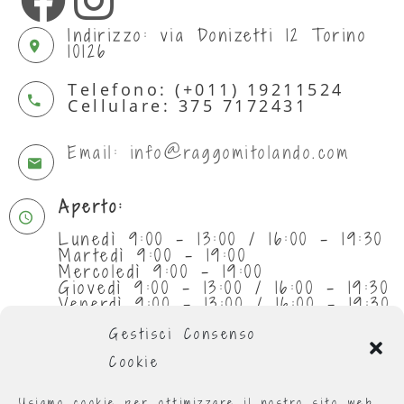
Indirizzo: via Donizetti 12 Torino
10126
Telefono: (+011) 19211524
Cellulare: 375 7172431
Email: info@raggomitolando.com
Aperto:
Lunedì 9:00 - 13:00 / 16:00 - 19:30
Martedì 9:00 - 19:00
Mercoledì 9:00 - 19:00
Giovedì 9:00 - 13:00 / 16:00 - 19:30
Venerdì 9:00 - 13:00 / 16:00 - 19:30
Sabato 9:30 - 13:00
Gestisci Consenso
Cookie
Usiamo cookie per ottimizzare il nostro sito web