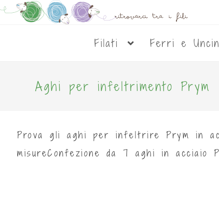
Filati
Ferri e Unci
Aghi per infeltrimento Prym
Prova gli aghi per infeltrire Prym in acc
misureConfezione da 7 aghi in acciaio P