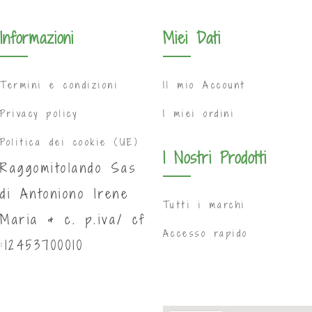
Informazioni
Miei Dati
Termini e condizioni
Il mio Account
Privacy policy
I miei ordini
Politica dei cookie (UE)
I Nostri Prodotti
Raggomitolando Sas
di Antoniono Irene
Tutti i marchi
Maria & c. p.iva/ cf
Accesso rapido
:12453700010