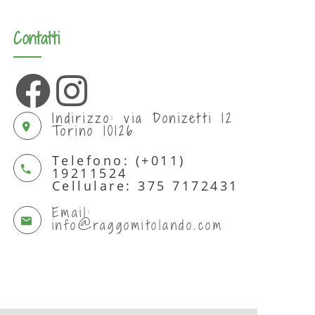
Contatti
Indirizzo: via Donizetti 12
Torino 10126
Telefono: (+011)
19211524
Cellulare: 375 7172431
Email:
info@raggomitolando.com