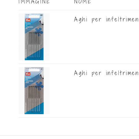
IMMAGINE
NOME
Aghi per infeltrime
Aghi per infeltrime