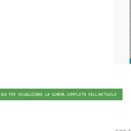
 QUI PER VISUALIZZARE LA SCHEDA COMPLETA DELL'ARTICOLO