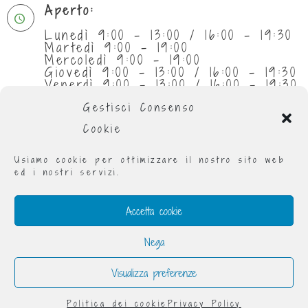
Aperto:
Lunedì 9:00 - 13:00 / 16:00 - 19:30
Martedì 9:00 - 19:00
Mercoledì 9:00 - 19:00
Giovedì 9:00 - 13:00 / 16:00 - 19:30
Venerdì 9:00 - 13:00 / 16:00 - 19:30
Sabato 9:30 - 13:00
Gestisci Consenso
Cookie
Usiamo cookie per ottimizzare il nostro sito web
ed i nostri servizi.
Accetta cookie
Nega
Visualizza preferenze
Raggomitolando® è un marchio registrato - via
Donizzetti 12 Torino 10126
Politica dei cookie
Privacy Policy