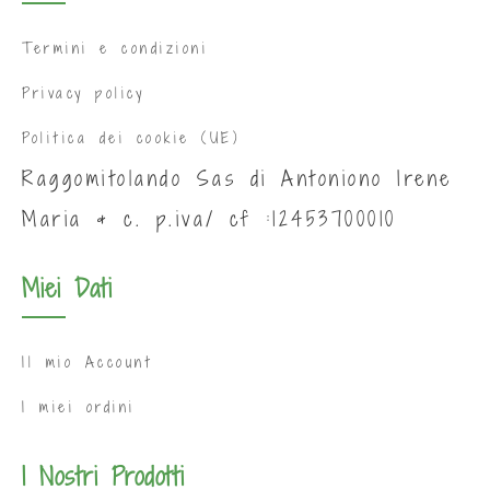
Termini e condizioni
Privacy policy
Politica dei cookie (UE)
Raggomitolando Sas di Antoniono Irene
Maria & c. p.iva/ cf :12453700010
Miei Dati
Il mio Account
I miei ordini
I Nostri Prodotti