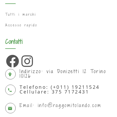
Tutti i marchi
Accesso rapido
Contatti
Indirizzo: via Donizetti 12 Torino
10126
Telefono: (+011) 19211524
Cellulare: 375 7172431
Email: info@raggomitolando.com