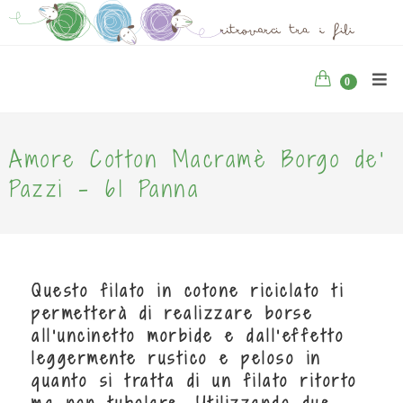
0
Amore Cotton Macramè Borgo de'
Pazzi - 61 Panna
Questo filato in cotone riciclato ti
permetterà di realizzare borse
all'uncinetto morbide e dall'effetto
leggermente rustico e peloso in
quanto si tratta di un filato ritorto
ma non tubolare. Utilizzando due