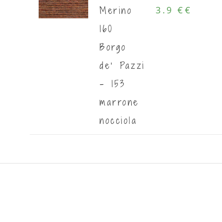
Merino
3.9 €
€
160
Borgo
de' Pazzi
- 153
marrone
nocciola