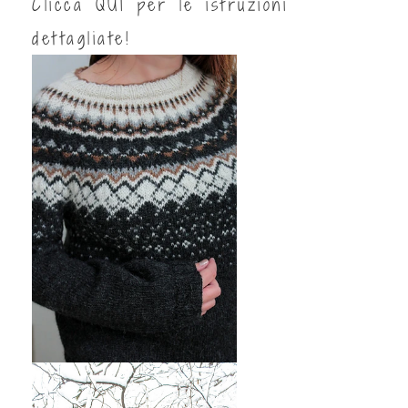
Clicca
QUI
per le istruzioni
dettagliate!