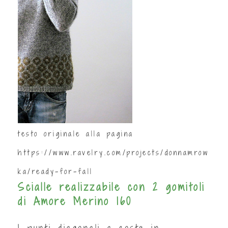
testo originale alla pagina
https://www.ravelry.com/projects/donnamrow
ka/ready-for-fall
Scialle realizzabile con 2 gomitoli
di Amore Merino 160
I punti diagonali a coste in