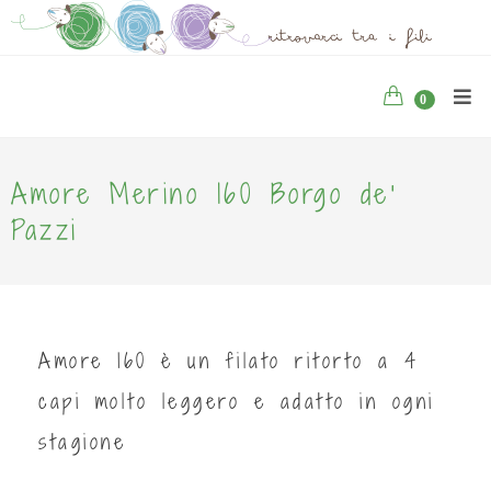
0
Amore Merino 160 Borgo de'
Pazzi
Amore 160 è un filato ritorto a 4
capi molto leggero e adatto in ogni
stagione