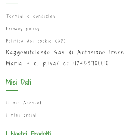
Termini e condizioni
Privacy policy
Politica dei cookie (UE)
Raggomitolando Sas di Antoniono Irene
Maria & c. p.iva/ cf :12453700010
Miei Dati
Il mio Account
I miei ordini
I Nostri Prodotti