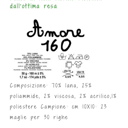
dall'ottima resa
Composizione: 70% lana, 25%
poliammide, 2% viscosa, 2% acrilico,1%
poliestere Campione: cm 10X10: 23
maglie per 30 righe