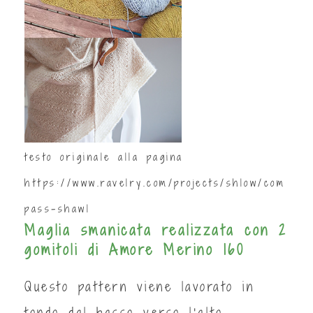
testo originale alla pagina
https://www.ravelry.com/projects/shlow/com
pass-shawl
Maglia smanicata realizzata con 2
gomitoli di Amore Merino 160
Questo pattern viene lavorato in
tondo dal basso verso l'alto