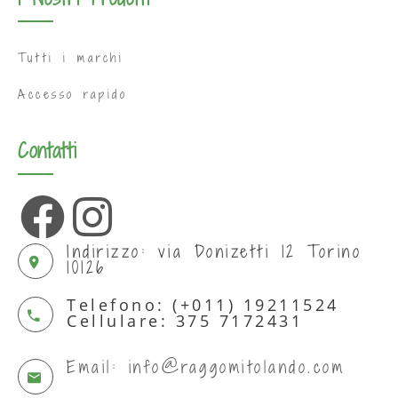
Tutti i marchi
Accesso rapido
Contatti
Indirizzo: via Donizetti 12 Torino
10126
Telefono: (+011) 19211524
Cellulare: 375 7172431
Email: info@raggomitolando.com