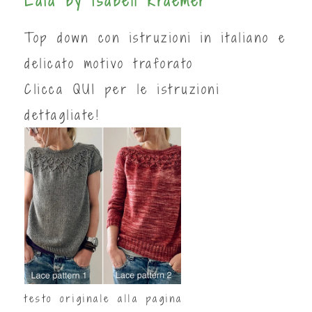
Laia by Isabell Kraemer
Top down con istruzioni in italiano e
delicato motivo traforato
Clicca
QUI
per le istruzioni
dettagliate!
testo originale alla pagina