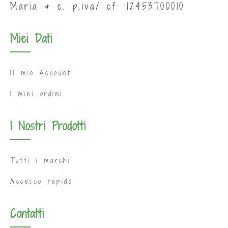
Maria & c. p.iva/ cf :12453700010
Miei Dati
Il mio Account
I miei ordini
I Nostri Prodotti
Tutti i marchi
Accesso rapido
Contatti