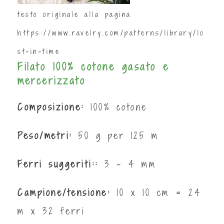
testo originale alla pagina
https://www.ravelry.com/patterns/library/lo
st-in-time
Filato 100% cotone gasato e
mercerizzato
Composizione:
100% cotone
Peso/metri:
50 g per 125 m
Ferri suggeriti::
3 - 4 mm
Campione/tensione:
10 x 10 cm = 24
m x 32 ferri