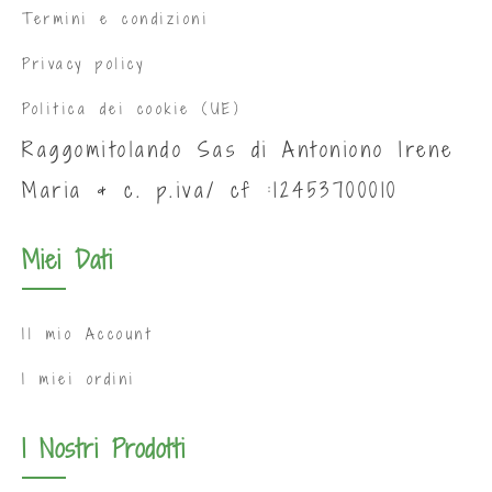
Termini e condizioni
Privacy policy
Politica dei cookie (UE)
Raggomitolando Sas di Antoniono Irene
Maria & c. p.iva/ cf :12453700010
Miei Dati
Il mio Account
I miei ordini
I Nostri Prodotti