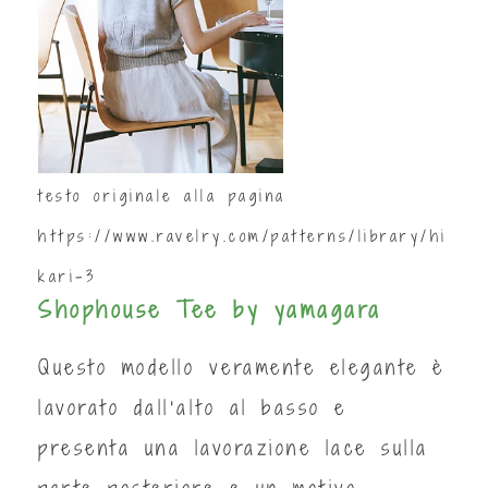
testo originale alla pagina
https://www.ravelry.com/patterns/library/hi
kari-3
Shophouse Tee by yamagara
Questo modello veramente elegante è
lavorato dall'alto al basso e
presenta una lavorazione lace sulla
parte posteriore e un motivo