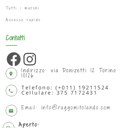
Tutti i marchi
Accesso rapido
Contatti
Indirizzo: via Donizetti 12 Torino
10126
Telefono: (+011) 19211524
Cellulare: 375 7172431
Email: info@raggomitolando.com
Aperto: