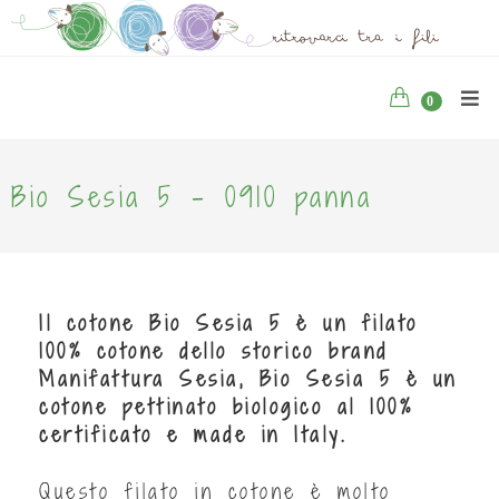
0
Bio Sesia 5 - 0910 panna
Il cotone Bio Sesia 5 è un filato
100% cotone dello storico brand
Manifattura Sesia, Bio Sesia 5 è un
cotone pettinato biologico al 100%
certificato e made in Italy.
Questo filato in cotone è molto