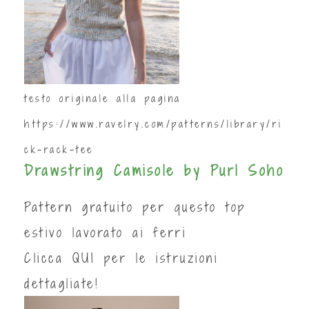
testo originale alla pagina
https://www.ravelry.com/patterns/library/ri
ck-rack-tee
Drawstring Camisole by Purl Soho
Pattern gratuito per questo top
estivo lavorato ai ferri
Clicca
QUI
per le istruzioni
dettagliate!