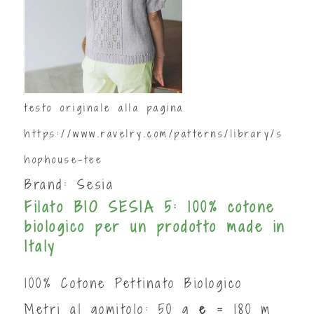
testo originale alla pagina
https://www.ravelry.com/patterns/library/s
hophouse-tee
Brand:
Sesia
Filato BIO SESIA 5: 100% cotone
biologico per un prodotto made in
Italy
100% Cotone Pettinato Biologico
Metri al gomitolo: 50 g
e
= 180 m