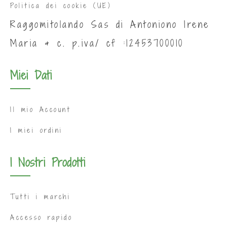
Politica dei cookie (UE)
Raggomitolando Sas di Antoniono Irene
Maria & c. p.iva/ cf :12453700010
Miei Dati
Il mio Account
I miei ordini
I Nostri Prodotti
Tutti i marchi
Accesso rapido