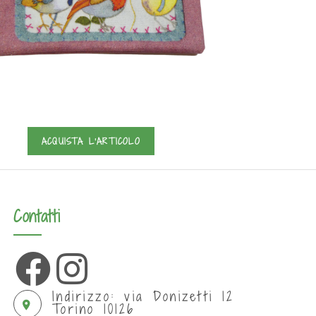
ACQUISTA L'ARTICOLO
Contatti
Indirizzo: via Donizetti 12
Torino 10126