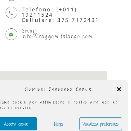
Telefono: (+011)
19211524
Cellulare: 375 7172431
Email:
info@raggomitolando.com
Gestisci Consenso Cookie
iamo cookie per ottimizzare il nostro sito web ed
nostri servizi.
Accetta cookie
Nega
Visualizza preferenze