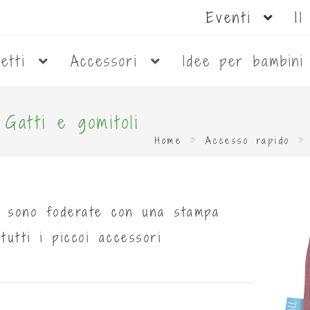
Eventi
I
netti
Accessori
Idee per bambin
 Gatti e gomitoli
Home
»
Accesso rapido
ra sono foderate con una stampa
tutti i piccoi accessori