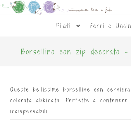
Filati
Ferri e Unci
Borsellino con zip decorato -
Queste bellissime borselline con cernie
colorata abbinata. Perfette a contenere 
indispensabili.