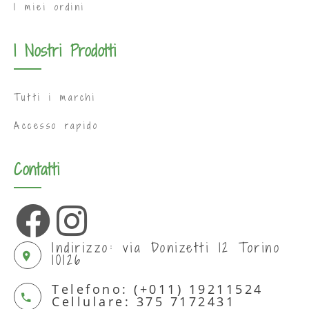
I miei ordini
I Nostri Prodotti
Tutti i marchi
Accesso rapido
Contatti
Indirizzo: via Donizetti 12 Torino
10126
Telefono: (+011) 19211524
Cellulare: 375 7172431