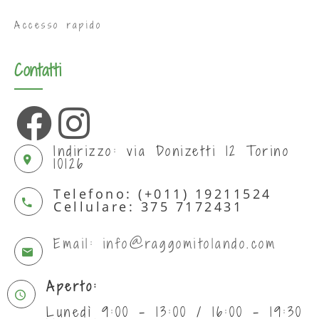
Accesso rapido
Contatti
Indirizzo: via Donizetti 12 Torino
10126
Telefono: (+011) 19211524
Cellulare: 375 7172431
Email: info@raggomitolando.com
Aperto:
Lunedì 9:00 - 13:00 / 16:00 - 19:30