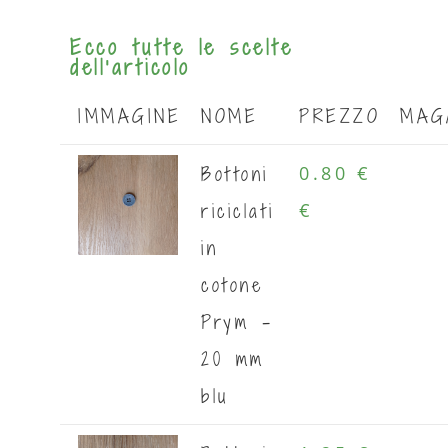
Ecco tutte le scelte
dell'articolo
IMMAGINE
NOME
PREZZO
MAG
Bottoni
0.80 €
riciclati
€
in
cotone
Prym -
20 mm
blu