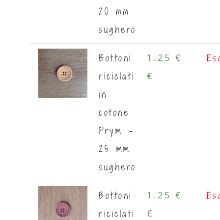
20 mm
sughero
Bottoni
Es
1.25 €
riciclati
€
in
cotone
Prym -
25 mm
sughero
Bottoni
Es
1.25 €
riciclati
€