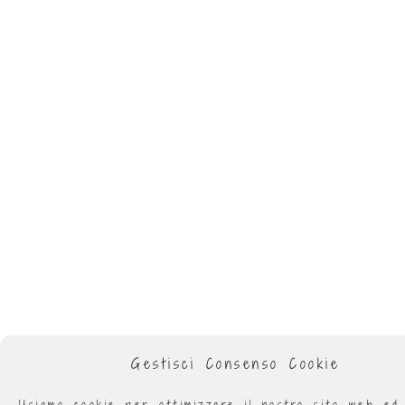
Gestisci Consenso Cookie
Usiamo cookie per ottimizzare il nostro sito web ed