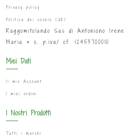
Privacy policy
Politica dei cookie (UE)
Raggomitolando Sas di Antoniono Irene
Maria & c. p.iva/ cf :12453700010
Miei Dati
Il mio Account
I miei ordini
I Nostri Prodotti
Tutti i marchi