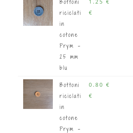
Bottoni
1.25 €
riciclati
€
in
cotone
Prym -
25 mm
blu
Bottoni
0.80 €
riciclati
€
in
cotone
Prym -