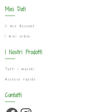
Miei Dati
Il mio Account
I miei ordini
I Nostri Prodotti
Tutti i marchi
Accesso rapido
Contatti