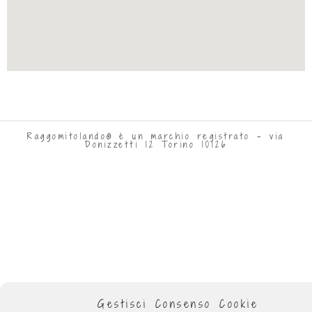
Raggomitolando® è un marchio registrato - via
Donizzetti 12 Torino 10126
Gestisci Consenso Cookie