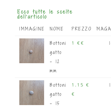
Ecco tutte le scelte
dell'articolo
IMMAGINE
NOME
PREZZO
MAGA
Bottoni
1 €
€
gatto
- 12
mm
Bottoni
1.15 €
gatto
€
- 15