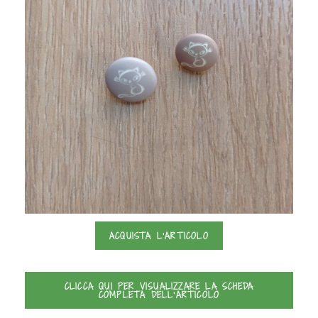
ACQUISTA L'ARTICOLO
CLICCA QUI PER VISUALIZZARE LA SCHEDA
COMPLETA DELL'ARTICOLO