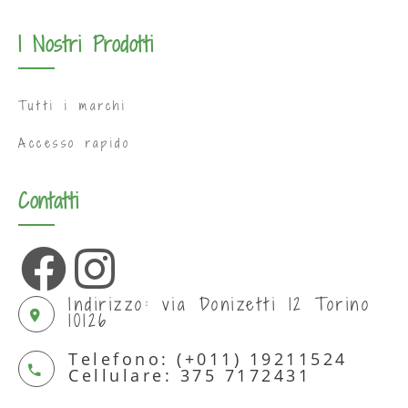
I Nostri Prodotti
Tutti i marchi
Accesso rapido
Contatti
Indirizzo: via Donizetti 12 Torino
10126
Telefono: (+011) 19211524
Cellulare: 375 7172431