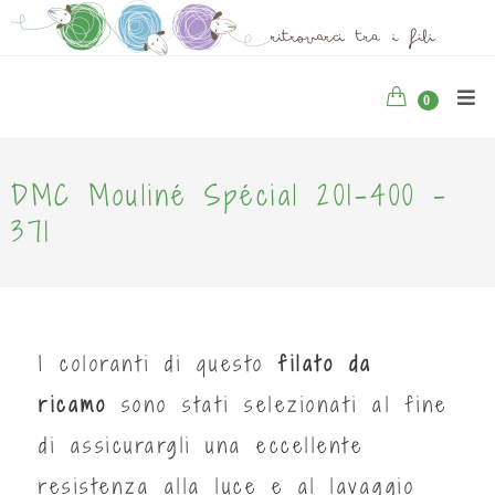
0
DMC Mouliné Spécial 201-400 -
371
I coloranti di questo
filato da
ricamo
sono stati selezionati al fine
di assicurargli una eccellente
resistenza alla luce e al lavaggio