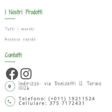
I Nostri Prodotti
Tutti i marchi
Accesso rapido
Contatti
Indirizzo: via Donizetti 12 Torino
10126
Telefono: (+011) 19211524
Cellulare: 375 7172431