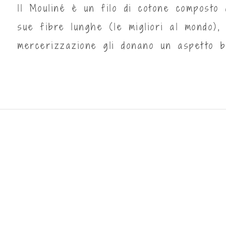
ll Mouliné è un filo di cotone composto 
sue fibre lunghe (le migliori al mondo),
mercerizzazione gli donano un aspetto b