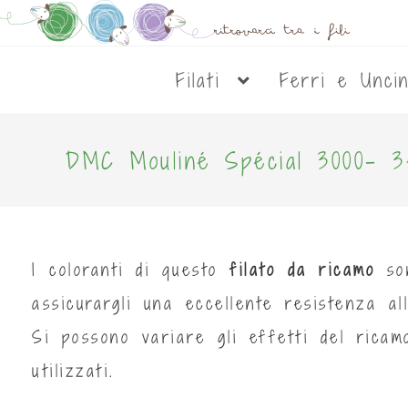
Filati
Ferri e Unci
DMC Mouliné Spécial 3000- 
I coloranti di questo
filato da ricamo
so
assicurargli una eccellente resistenza all
Si possono variare gli effetti del rica
utilizzati.