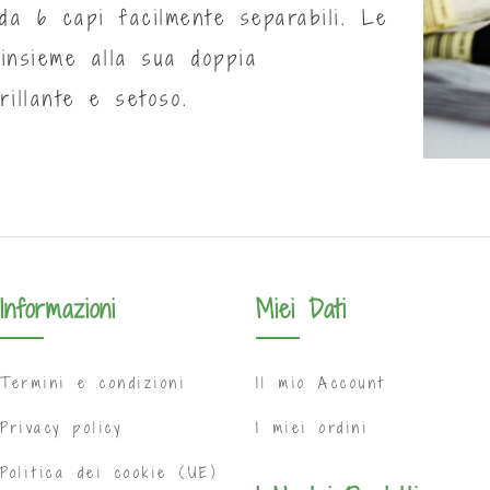
da 6 capi facilmente separabili. Le
 insieme alla sua doppia
rillante e setoso.
Informazioni
Miei Dati
Termini e condizioni
Il mio Account
Privacy policy
I miei ordini
Politica dei cookie (UE)