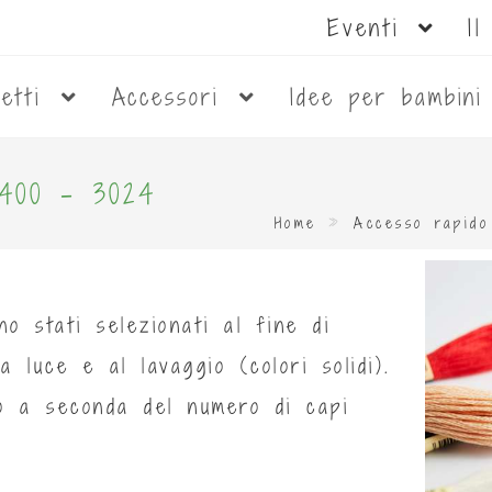
Eventi
I
netti
Accessori
Idee per bambin
3400 - 3024
Home
»
Accesso rapido
no stati selezionati al fine di
a luce e al lavaggio (colori solidi).
mo a seconda del numero di capi