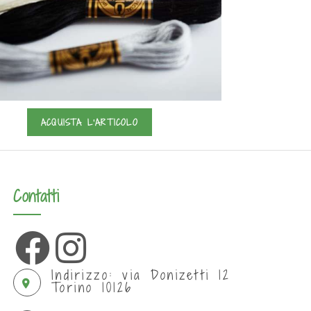
ACQUISTA L'ARTICOLO
Contatti
Indirizzo: via Donizetti 12
Torino 10126