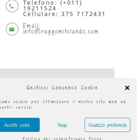
Telefono: (+011)
19211524
Cellulare: 375 7172431
Email:
info@raggomitolando.com
Gestisci Consenso Cookie
iamo cookie per ottimizzare il nostro sito web ed
nostri servizi.
Accetta cookie
Nega
Visualizza preferenze
Politica dei cookie
Privacy Policy