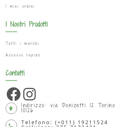
I miei ordini
I Nostri Prodotti
Tutti i marchi
Accesso rapido
Contatti
Indirizzo: via Donizetti 12 Torino
10126
Telefono: (+011) 19211524