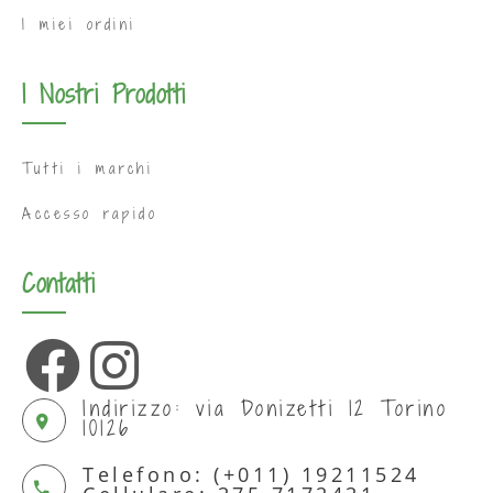
I miei ordini
I Nostri Prodotti
Tutti i marchi
Accesso rapido
Contatti
Indirizzo: via Donizetti 12 Torino
10126
Telefono: (+011) 19211524