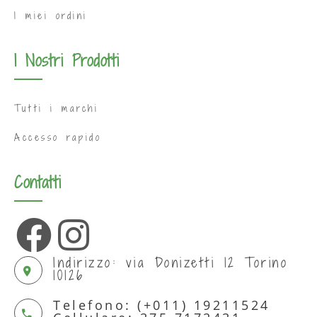
I miei ordini
I Nostri Prodotti
Tutti i marchi
Accesso rapido
Contatti
Indirizzo: via Donizetti 12 Torino
10126
Telefono: (+011) 19211524