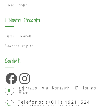
I miei ordini
I Nostri Prodotti
Tutti i marchi
Accesso rapido
Contatti
Indirizzo: via Donizetti 12 Torino
10126
Telefono: (+011) 19211524