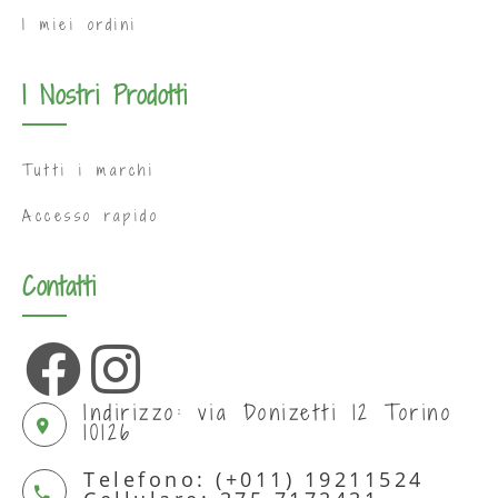
I miei ordini
I Nostri Prodotti
Tutti i marchi
Accesso rapido
Contatti
Indirizzo: via Donizetti 12 Torino
10126
Telefono: (+011) 19211524