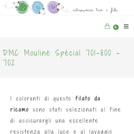
0
DMC Mouliné Spécial 701-800 -
702
I coloranti di questo
filato da
ricamo
sono stati selezionati al fine
di assicurargli una eccellente
resistenza alla luce e al lavaggio