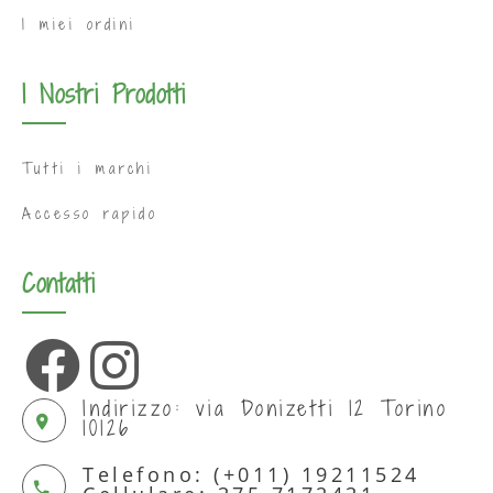
I miei ordini
I Nostri Prodotti
Tutti i marchi
Accesso rapido
Contatti
Indirizzo: via Donizetti 12 Torino
10126
Telefono: (+011) 19211524