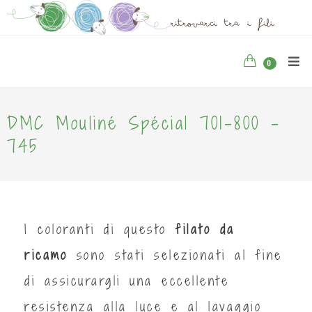
0
DMC Mouliné Spécial 701-800 -
745
I coloranti di questo
filato da
ricamo
sono stati selezionati al fine
di assicurargli una eccellente
resistenza alla luce e al lavaggio