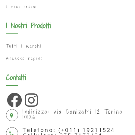
I miei ordini
I Nostri Prodotti
Tutti i marchi
Accesso rapido
Contatti
Indirizzo: via Donizetti 12 Torino
10126
Telefono: (+011) 19211524