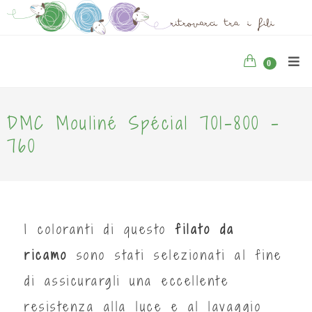
0
DMC Mouliné Spécial 701-800 -
760
I coloranti di questo
filato da
ricamo
sono stati selezionati al fine
di assicurargli una eccellente
resistenza alla luce e al lavaggio