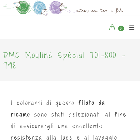
0
DMC Mouliné Spécial 701-800 -
798
I coloranti di questo
filato da
ricamo
sono stati selezionati al fine
di assicurargli una eccellente
resistenza alla luce e al lavaggio