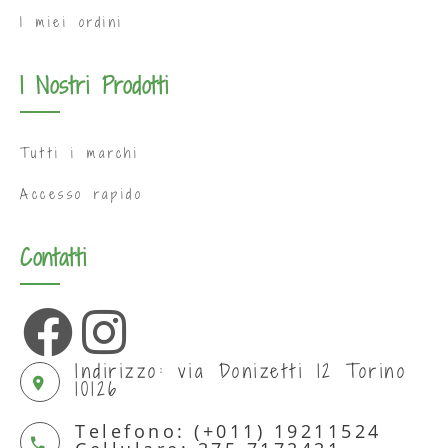
I miei ordini
I Nostri Prodotti
Tutti i marchi
Accesso rapido
Contatti
Indirizzo: via Donizetti 12 Torino
10126
Telefono: (+011) 19211524