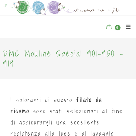
0
DMC Mouliné Spécial 901-950 -
919
I coloranti di questo
filato da
ricamo
sono stati selezionati al fine
di assicurargli una eccellente
resistenza alla luce e al lavaggio