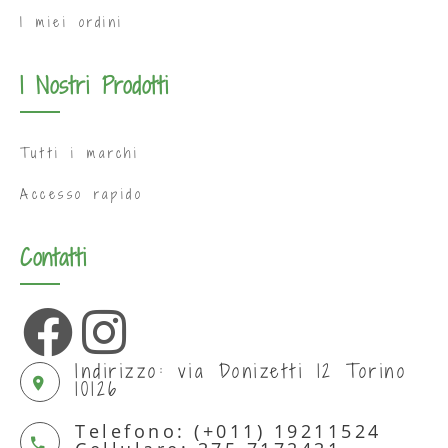
I miei ordini
I Nostri Prodotti
Tutti i marchi
Accesso rapido
Contatti
Indirizzo: via Donizetti 12 Torino
10126
Telefono: (+011) 19211524