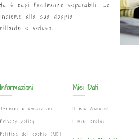
da 6 capi facilmente separabili. Le
 insieme alla sua doppia
rillante e setoso.
Informazioni
Miei Dati
Termini e condizioni
Il mio Account
Privacy policy
I miei ordini
Politica dei cookie (UE)