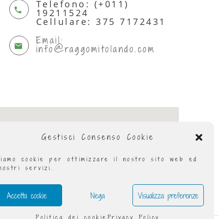
Telefono: (+011)
19211524
Cellulare: 375 7172431
Email:
info@raggomitolando.com
Gestisci Consenso Cookie
iamo cookie per ottimizzare il nostro sito web ed
nostri servizi.
Accetta cookie
Nega
Visualizza preferenze
Politica dei cookie
Privacy Policy