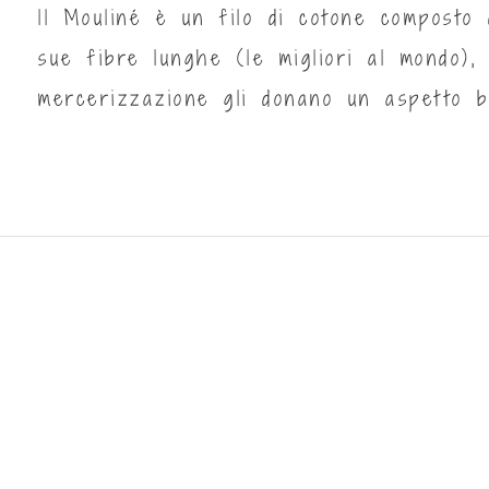
ll Mouliné è un filo di cotone composto 
sue fibre lunghe (le migliori al mondo),
mercerizzazione gli donano un aspetto b