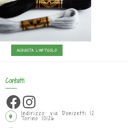
ACQUISTA L'ARTICOLO
Contatti
Indirizzo: via Donizetti 12
Torino 10126