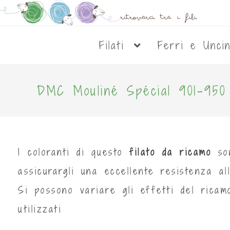
Filati
Ferri e Unci
DMC Mouliné Spécial 901-95
I coloranti di questo
filato da ricamo
so
assicurargli una eccellente resistenza all
Si possono variare gli effetti del rica
utilizzati