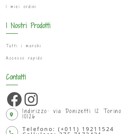
I miei ordini
I Nostri Prodotti
Tutti i marchi
Accesso rapido
Contatti
Indirizzo: via Donizetti 12 Torino
10126
Telefono: (+011) 19211524