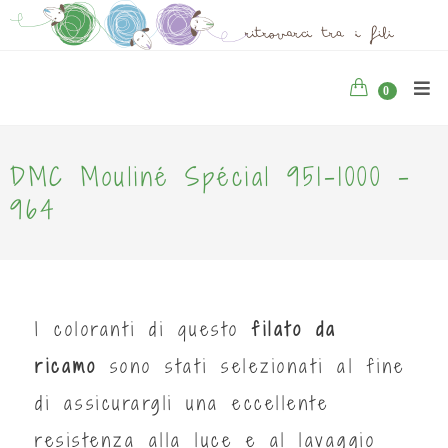
0
DMC Mouliné Spécial 951-1000 -
964
I coloranti di questo
filato da
ricamo
sono stati selezionati al fine
di assicurargli una eccellente
resistenza alla luce e al lavaggio