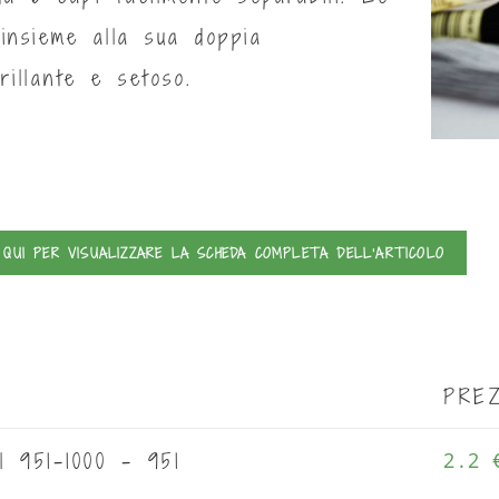
 insieme alla sua doppia
rillante e setoso.
 QUI PER VISUALIZZARE LA SCHEDA COMPLETA DELL'ARTICOLO
PRE
 951-1000 - 951
2.2 