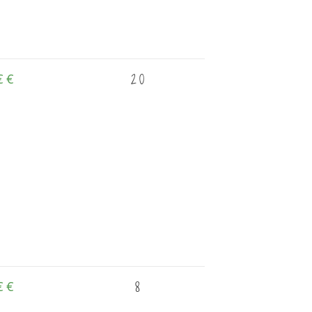
20
€
€
8
€
€