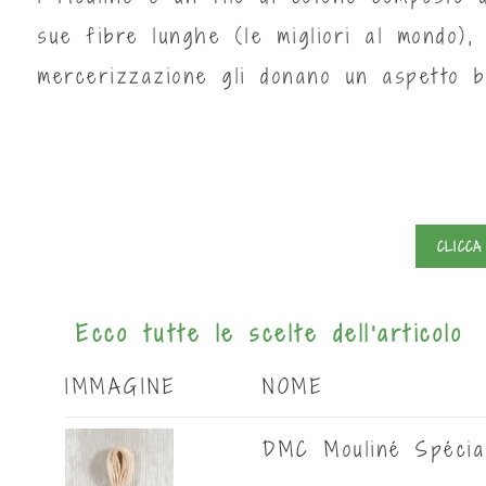
sue fibre lunghe (le migliori al mondo),
mercerizzazione gli donano un aspetto b
CLICCA
Ecco tutte le scelte dell'articolo
IMMAGINE
NOME
DMC Mouliné Spécial