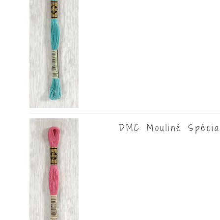
DMC Mouliné Spécial