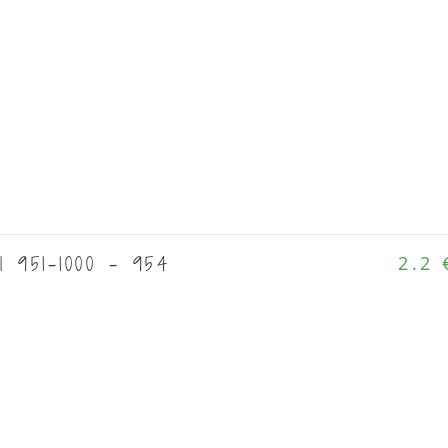
l 951-1000 - 954
2.2 