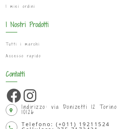
I miei ordini
I Nostri Prodotti
Tutti i marchi
Accesso rapido
Contatti
Indirizzo: via Donizetti 12 Torino
10126
Telefono: (+011) 19211524