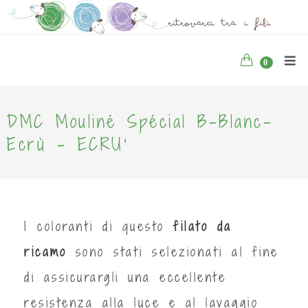
0
DMC Mouliné Spécial B-Blanc-
Ecrù - ECRU'
I coloranti di questo
filato da
ricamo
sono stati selezionati al fine
di assicurargli una eccellente
resistenza alla luce e al lavaggio