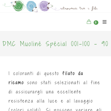
0
DMC Muoliné Spécial 001-100 - 90
I coloranti di questo
filato da
ricamo
sono stati selezionati al fine
di assicurargli una eccellente
resistenza alla luce e al lavaggio
(colori solidi). Si possono variare gli