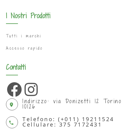
I Nostri Prodotti
Tutti i marchi
Accesso rapido
Contatti
Indirizzo: via Donizetti 12 Torino
10126
Telefono: (+011) 19211524
Cellulare: 375 7172431