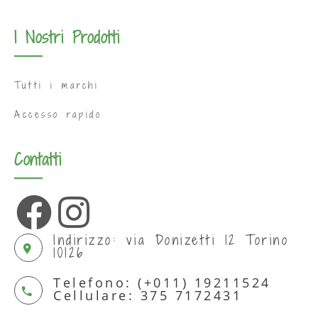
I Nostri Prodotti
Tutti i marchi
Accesso rapido
Contatti
Indirizzo: via Donizetti 12 Torino
10126
Telefono: (+011) 19211524
Cellulare: 375 7172431