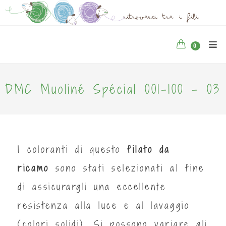
0
DMC Muoliné Spécial 001-100 - 03
I coloranti di questo
filato da
ricamo
sono stati selezionati al fine
di assicurargli una eccellente
resistenza alla luce e al lavaggio
(colori solidi). Si possono variare gli