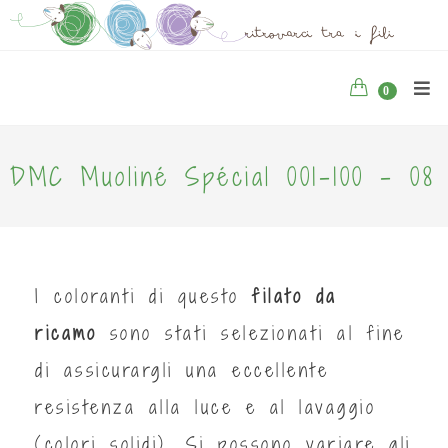
0
DMC Muoliné Spécial 001-100 - 08
I coloranti di questo
filato da
ricamo
sono stati selezionati al fine
di assicurargli una eccellente
resistenza alla luce e al lavaggio
(colori solidi). Si possono variare gli