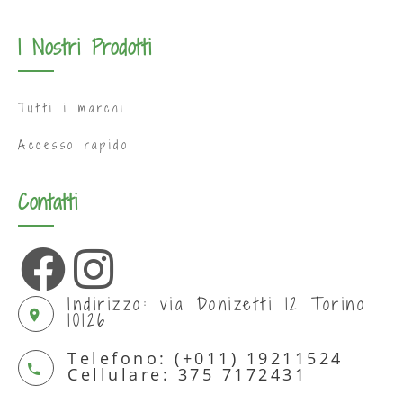
I Nostri Prodotti
Tutti i marchi
Accesso rapido
Contatti
Indirizzo: via Donizetti 12 Torino
10126
Telefono: (+011) 19211524
Cellulare: 375 7172431