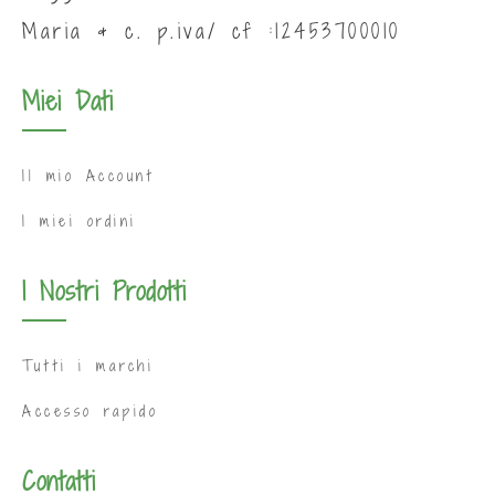
Maria & c. p.iva/ cf :12453700010
Miei Dati
Il mio Account
I miei ordini
I Nostri Prodotti
Tutti i marchi
Accesso rapido
Contatti