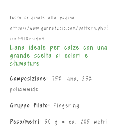
testo originale alla pagina
https://www.garnstudio.com/pattern.php?
id=4928&cid=4
Lana ideale per calze con una
grande scelta di colori e
sfumature
Composizione:
75% lana, 25%
poliammide
Gruppo filato:
Fingering
Peso/metri:
50 g = ca. 205 metri