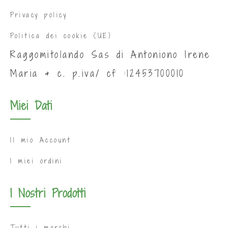
Privacy policy
Politica dei cookie (UE)
Raggomitolando Sas di Antoniono Irene
Maria & c. p.iva/ cf :12453700010
Miei Dati
Il mio Account
I miei ordini
I Nostri Prodotti
Tutti i marchi