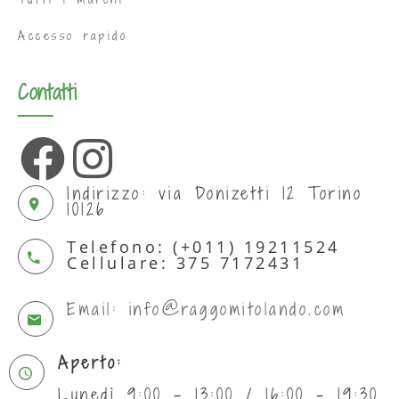
Accesso rapido
Contatti
Indirizzo: via Donizetti 12 Torino
10126
Telefono: (+011) 19211524
Cellulare: 375 7172431
Email: info@raggomitolando.com
Aperto:
Lunedì 9:00 - 13:00 / 16:00 - 19:30