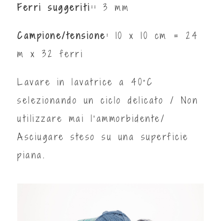
Ferri suggeriti::
3 mm
Campione/tensione:
10 x 10 cm = 24
m x 32 ferri
Lavare in lavatrice a 40°C
selezionando un ciclo delicato / Non
utilizzare mai l'ammorbidente/
Asciugare steso su una superficie
piana.