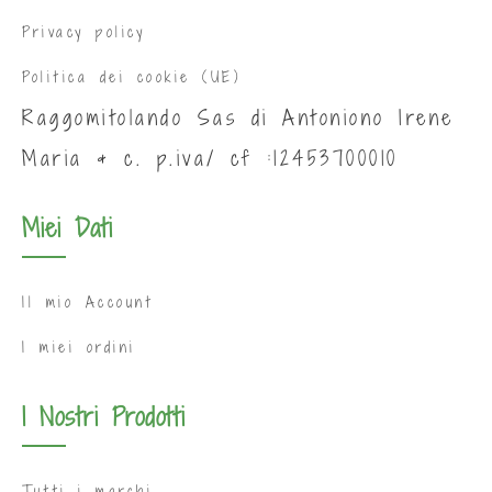
Privacy policy
Politica dei cookie (UE)
Raggomitolando Sas di Antoniono Irene
Maria & c. p.iva/ cf :12453700010
Miei Dati
Il mio Account
I miei ordini
I Nostri Prodotti
Tutti i marchi