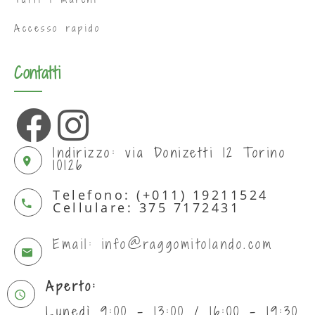
Accesso rapido
Contatti
Indirizzo: via Donizetti 12 Torino
10126
Telefono: (+011) 19211524
Cellulare: 375 7172431
Email: info@raggomitolando.com
Aperto:
Lunedì 9:00 - 13:00 / 16:00 - 19:30