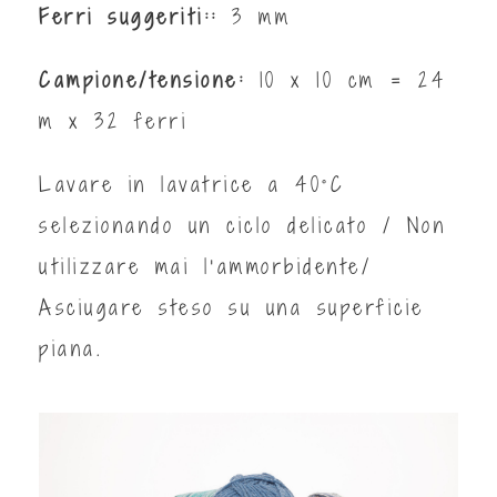
Ferri suggeriti::
3 mm
Campione/tensione:
10 x 10 cm = 24
m x 32 ferri
Lavare in lavatrice a 40°C
selezionando un ciclo delicato / Non
utilizzare mai l'ammorbidente/
Asciugare steso su una superficie
piana.