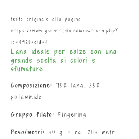
testo originale alla pagina
https://www.garnstudio.com/pattern.php?
id=4928&cid=4
Lana ideale per calze con una
grande scelta di colori e
sfumature
Composizione:
75% lana, 25%
poliammide
Gruppo filato:
Fingering
Peso/metri:
50 g = ca. 205 metri