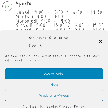
Aperto:
Lunedì 9:00 - 13:00 / 16:00 - 19:30
Martedì 9:00 - 19:00
Mercoledì 9:00 - 19:00
Giovedì 9:00 - 13:00 / 16:00 - 19:30
Venerdì 9:00 - 13:00 / 16:00 - 19:30
Sabato 9:30 - 13:00
Gestisci Consenso
Cookie
Usiamo cookie per ottimizzare il nostro sito web
ed i nostri servizi.
Accetta cookie
Nega
Visualizza preferenze
Raggomitolando® è un marchio registrato - via
Donizzetti 12 Torino 10126
Politica dei cookie
Privacy Policy