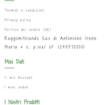
Termini e condizioni
Privacy policy
Politica dei cookie (UE)
Raggomitolando Sas di Antoniono Irene
Maria & c. p.iva/ cf :12453700010
Miei Dati
Il mio Account
I miei ordini
I Nostri Prodotti