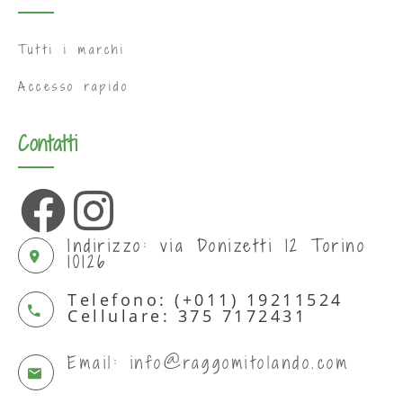
Tutti i marchi
Accesso rapido
Contatti
Indirizzo: via Donizetti 12 Torino
10126
Telefono: (+011) 19211524
Cellulare: 375 7172431
Email: info@raggomitolando.com