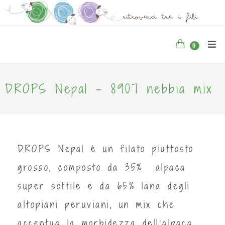
0
DROPS Nepal - 8907 nebbia mix
DROPS Nepal è un filato piuttosto
grosso, composto da 35% alpaca
super sottile e da 65% lana degli
altopiani peruviani, un mix che
accentua la morbidezza dell'alpaca