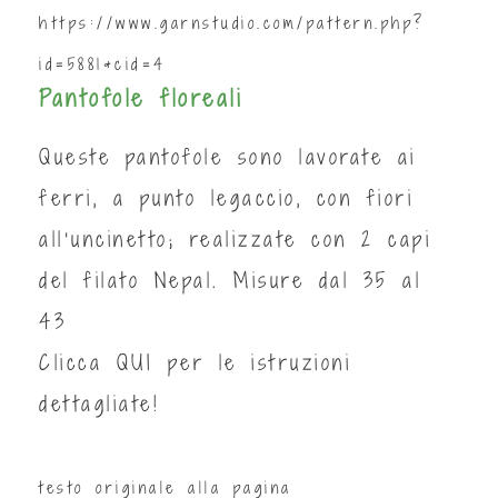
https://www.garnstudio.com/pattern.php?
id=5881&cid=4
Pantofole floreali
Queste pantofole sono lavorate ai
ferri, a punto legaccio, con fiori
all’uncinetto; realizzate con 2 capi
del filato Nepal. Misure dal 35 al
43
Clicca
QUI
per le istruzioni
dettagliate!
testo originale alla pagina