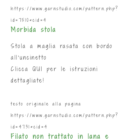
https://www.garnstudio.com/pattern.php?
id=7510&cid=4
Morbida stola
Stola a maglia rasata con bordo
all’uncinetto
Clicca
QUI
per le istruzioni
dettagliate!
testo originale alla pagina
https://www.garnstudio.com/pattern.php?
id=4731&cid=4
Filato non trattato in lana e