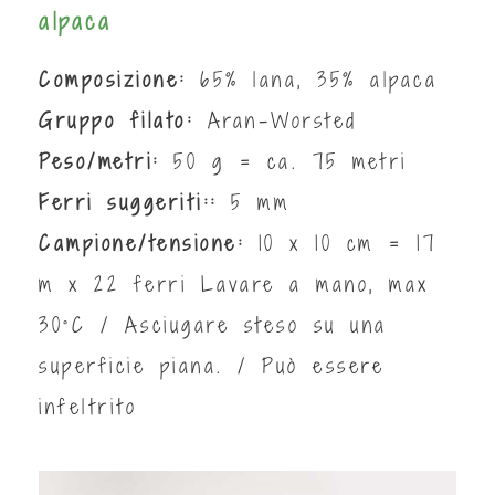
alpaca
Composizione:
65% lana, 35% alpaca
Gruppo filato:
Aran-Worsted
Peso/metri:
50 g = ca. 75 metri
Ferri suggeriti::
5 mm
Campione/tensione:
10 x 10 cm = 17
m x 22 ferri Lavare a mano, max
30°C / Asciugare steso su una
superficie piana. /
Può essere
infeltrito