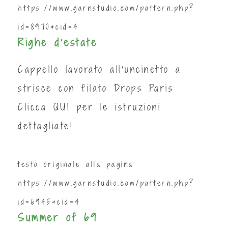
https://www.garnstudio.com/pattern.php?
id=8970&cid=4
Righe d'estate
Cappello lavorato all’uncinetto a
strisce con filato Drops Paris
Clicca
QUI
per le istruzioni
dettagliate!
testo originale alla pagina
https://www.garnstudio.com/pattern.php?
id=6945&cid=4
Summer of 69