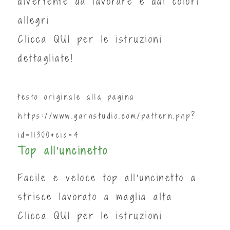
divertente da lavorare e dai colori
allegri
Clicca
QUI
per le istruzioni
dettagliate!
testo originale alla pagina
https://www.garnstudio.com/pattern.php?
id=11300&cid=4
Top all’uncinetto
Facile e veloce top all'uncinetto a
strisce lavorato a maglia alta
Clicca
QUI
per le istruzioni