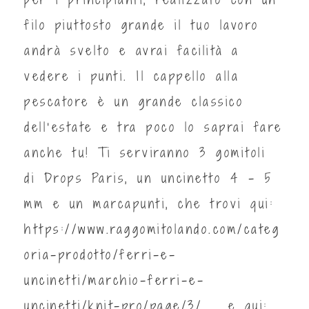
filo piuttosto grande il tuo lavoro
andrà svelto e avrai facilità a
vedere i punti. Il cappello alla
pescatore è un grande classico
dell'estate e tra poco lo saprai fare
anche tu! Ti serviranno 3 gomitoli
di Drops Paris, un uncinetto 4 - 5
mm e un marcapunti, che trovi qui:
https://www.raggomitolando.com/categ
oria-prodotto/ferri-e-
uncinetti/marchio-ferri-e-
uncinetti/knit-pro/page/3/
e qui: