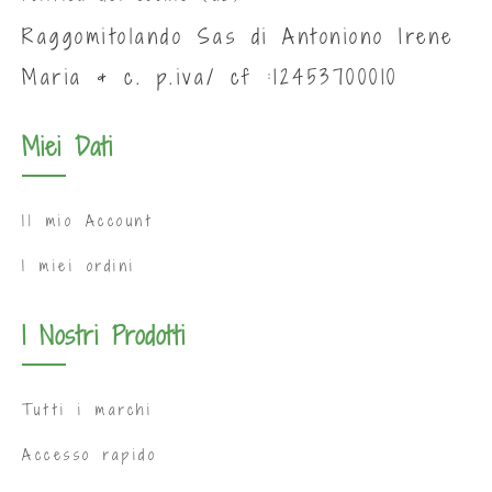
Raggomitolando Sas di Antoniono Irene
Maria & c. p.iva/ cf :12453700010
Miei Dati
Il mio Account
I miei ordini
I Nostri Prodotti
Tutti i marchi
Accesso rapido