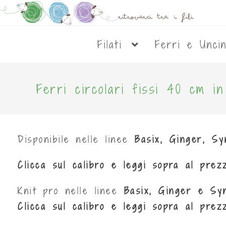
Filati
Ferri e Unci
Ferri circolari fissi 40 cm i
Disponibile nelle linee
Basix, Ginger, Sy
Clicca sul calibro e leggi sopra al prez
Knit pro nelle linee
Basix, Ginger e Sy
Clicca sul calibro e leggi sopra al prez