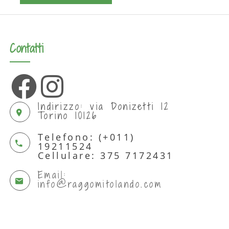
Contatti
Indirizzo: via Donizetti 12
Torino 10126
Telefono: (+011)
19211524
Cellulare: 375 7172431
Email:
info@raggomitolando.com