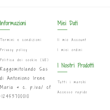
Informazioni
Miei Dati
Termini e condizioni
Il mio Account
Privacy policy
I miei ordini
Politica dei cookie (UE)
I Nostri Prodotti
Raggomitolando Sas
di Antoniono Irene
Tutti i marchi
Maria & c. p.iva/ cf
Accesso rapido
:12453700010