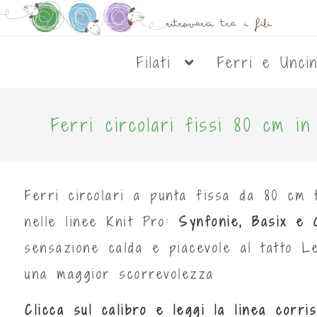
Filati
Ferri e Unci
Ferri circolari fissi 80 cm 
Ferri circolari a punta fissa da 80 cm t
nelle linee Knit Pro:
Synfonie, Basix e 
sensazione calda e piacevole al tatto 
una maggior scorrevolezza
Clicca sul calibro e leggi la linea corr