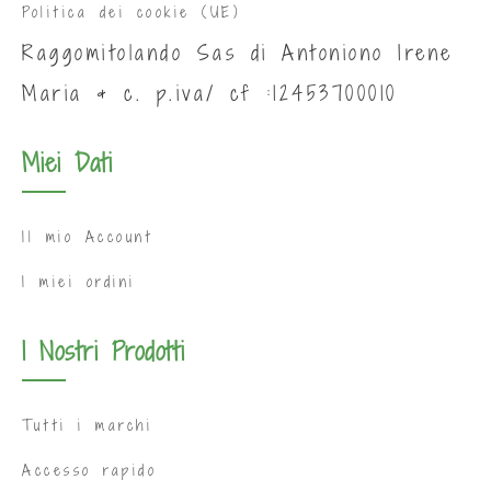
Politica dei cookie (UE)
Raggomitolando Sas di Antoniono Irene
Maria & c. p.iva/ cf :12453700010
Miei Dati
Il mio Account
I miei ordini
I Nostri Prodotti
Tutti i marchi
Accesso rapido