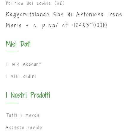
Politica dei cookie (UE)
Raggomitolando Sas di Antoniono Irene
Maria & c. p.iva/ cf :12453700010
Miei Dati
Il mio Account
I miei ordini
I Nostri Prodotti
Tutti i marchi
Accesso rapido