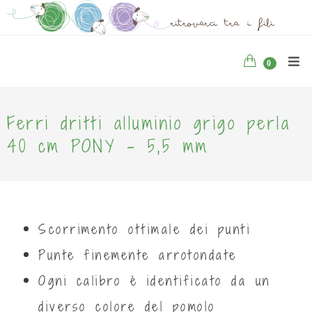
0
Ferri dritti alluminio grigo perla
40 cm PONY - 5,5 mm
Scorrimento ottimale dei punti
Punte finemente arrotondate
Ogni calibro è identificato da un
diverso colore del pomolo