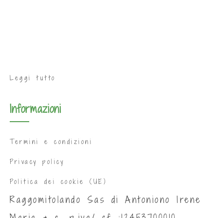
Leggi tutto
Informazioni
Termini e condizioni
Privacy policy
Politica dei cookie (UE)
Raggomitolando Sas di Antoniono Irene
Maria & c. p.iva/ cf :12453700010