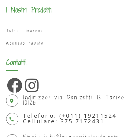
I Nostri Prodotti
Tutti i marchi
Accesso rapido
Contatti
Indirizzo: via Donizetti 12 Torino
10126
Telefono: (+011) 19211524
Cellulare: 375 7172431
Email: info@raggomitolando.com