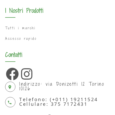
I Nostri Prodotti
Tutti i marchi
Accesso rapido
Contatti
Indirizzo: via Donizetti 12 Torino
10126
Telefono: (+011) 19211524
Cellulare: 375 7172431