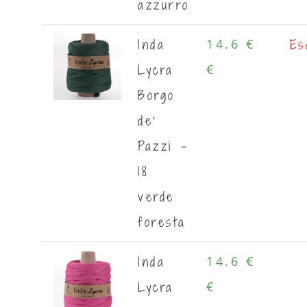
azzurro
Inda
Es
14.6 €
Lycra
€
Borgo
de'
Pazzi -
18
verde
foresta
Inda
14.6 €
Lycra
€