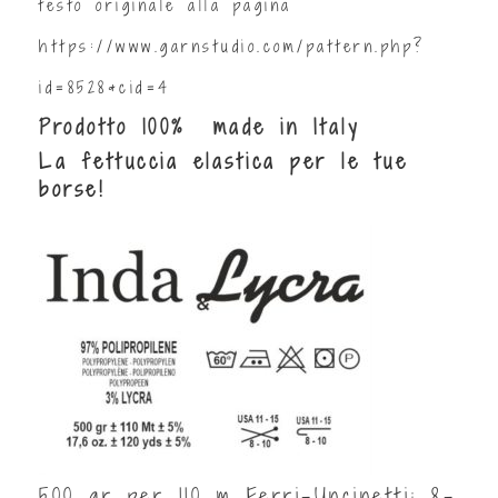
testo originale alla pagina
https://www.garnstudio.com/pattern.php?
id=8528&cid=4
Prodotto 100% made in Italy
La fettuccia elastica per le tue
borse!
500 gr per 110 m Ferri-Uncinetti: 8-