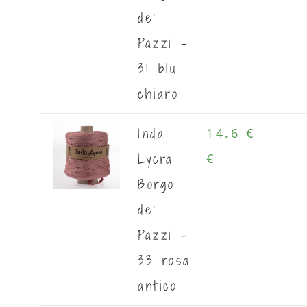
de'
Pazzi -
31 blu
chiaro
Inda
14.6 €
Lycra
€
Borgo
de'
Pazzi -
33 rosa
antico