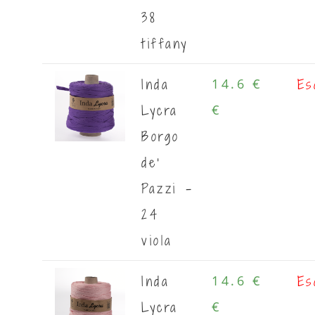
38
tiffany
Inda
Es
14.6 €
Lycra
€
Borgo
de'
Pazzi -
24
viola
Inda
Es
14.6 €
Lycra
€