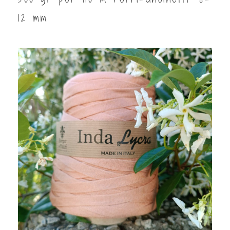
12 mm