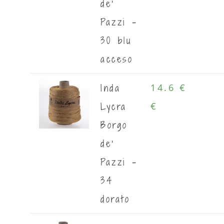
de'
Pazzi -
30 blu
acceso
Inda
14.6 €
Lycra
€
Borgo
de'
Pazzi -
34
dorato