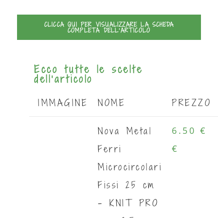
CLICCA QUI PER VISUALIZZARE LA SCHEDA
COMPLETA DELL'ARTICOLO
Ecco tutte le scelte
dell'articolo
IMMAGINE
NOME
PREZZO
Nova Metal
6.50 €
Ferri
€
Microcircolari
Fissi 25 cm
- KNIT PRO