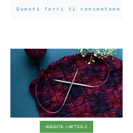
Questi ferri ti consentono di
ACQUISTA L'ARTICOLO