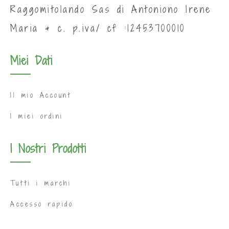
Raggomitolando Sas di Antoniono Irene
Maria & c. p.iva/ cf :12453700010
Miei Dati
Il mio Account
I miei ordini
I Nostri Prodotti
Tutti i marchi
Accesso rapido