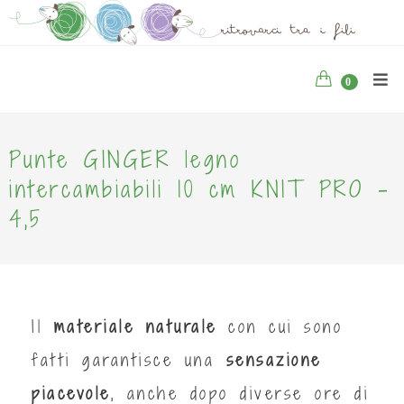
0
Punte GINGER legno
intercambiabili 10 cm KNIT PRO -
4,5
Il
materiale naturale
con cui sono
fatti garantisce una
sensazione
piacevole
, anche dopo diverse ore di