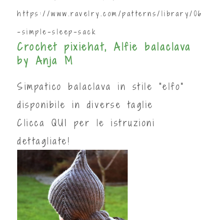
https://www.ravelry.com/patterns/library/06
-simple-sleep-sack
Crochet pixiehat, Alfie balaclava
by Anja M
Simpatico balaclava in stile "elfo"
disponibile in diverse taglie
Clicca
QUI
per le istruzioni
dettagliate!