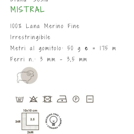
MISTRAL
100% Lana Merino Fine
Irrestringibile
Metri al gomitolo: 50 g
e
= 175 m
Ferri n.: 3 mm - 3,5 mm